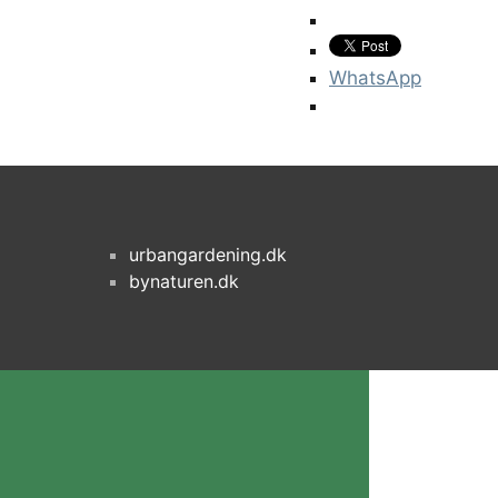
WhatsApp
urbangardening.dk
bynaturen.dk