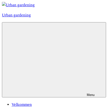
Videre
til
Urban gardening
indhold
Menu
Velkommen