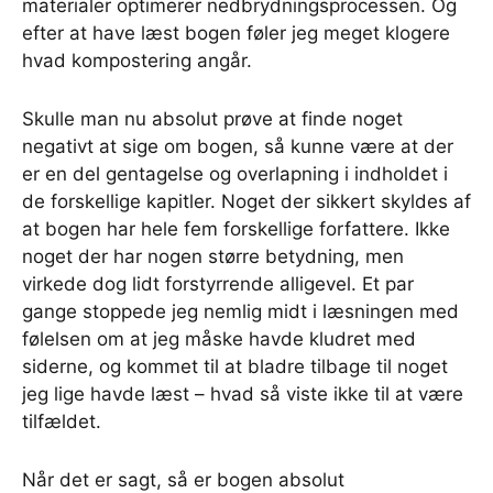
materialer optimerer nedbrydningsprocessen. Og
efter at have læst bogen føler jeg meget klogere
hvad kompostering angår.
Skulle man nu absolut prøve at finde noget
negativt at sige om bogen, så kunne være at der
er en del gentagelse og overlapning i indholdet i
de forskellige kapitler. Noget der sikkert skyldes af
at bogen har hele fem forskellige forfattere. Ikke
noget der har nogen større betydning, men
virkede dog lidt forstyrrende alligevel. Et par
gange stoppede jeg nemlig midt i læsningen med
følelsen om at jeg måske havde kludret med
siderne, og kommet til at bladre tilbage til noget
jeg lige havde læst – hvad så viste ikke til at være
tilfældet.
Når det er sagt, så er bogen absolut