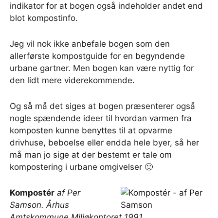
indikator for at bogen også indeholder andet end
blot kompostinfo.
Jeg vil nok ikke anbefale bogen som den
allerførste kompostguide for en begyndende
urbane gartner. Men bogen kan være nyttig for
den lidt mere viderekommende.
Og så må det siges at bogen præsenterer også
nogle spændende ideer til hvordan varmen fra
komposten kunne benyttes til at opvarme
drivhuse, beboelse eller endda hele byer, så her
må man jo sige at der bestemt er tale om
kompostering i urbane omgivelser 🙂
Kompostér
af Per
Samson. Århus
Amtskommune Miljøkontoret 1991.