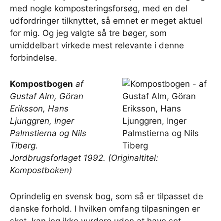
med nogle komposteringsforsøg, med en del
udfordringer tilknyttet, så emnet er meget aktuel
for mig. Og jeg valgte så tre bøger, som
umiddelbart virkede mest relevante i denne
forbindelse.
Kompostbogen
af
Gustaf Alm, Göran
Eriksson, Hans
Ljunggren, Inger
Palmstierna og Nils
Tiberg.
Jordbrugsforlaget 1992. (Originaltitel:
Kompostboken)
Oprindelig en svensk bog, som så er tilpasset de
danske forhold. I hvilken omfang tilpasningen er