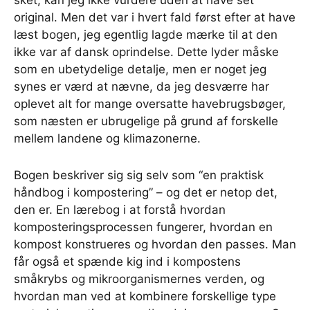
sket, kan jeg ikke vurdere uden at have set
original. Men det var i hvert fald først efter at have
læst bogen, jeg egentlig lagde mærke til at den
ikke var af dansk oprindelse. Dette lyder måske
som en ubetydelige detalje, men er noget jeg
synes er værd at nævne, da jeg desværre har
oplevet alt for mange oversatte havebrugsbøger,
som næsten er ubrugelige på grund af forskelle
mellem landene og klimazonerne.
Bogen beskriver sig sig selv som “en praktisk
håndbog i kompostering” – og det er netop det,
den er. En lærebog i at forstå hvordan
komposteringsprocessen fungerer, hvordan en
kompost konstrueres og hvordan den passes. Man
får også et spænde kig ind i kompostens
småkrybs og mikroorganismernes verden, og
hvordan man ved at kombinere forskellige type