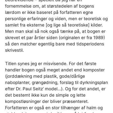
fornemmelse om, at størstedelen af bogens
lærdom er ikke baseret på forfatteren egne
personlige erfaringer og viden, men er teoretisk og
samlet fra eksterne [og lige så teoretiske] kilder.
Men man skal så nok også tænke på, at bogen er
skrevet et par årtier siden (originalen er fra 1989)
så den matcher egentlig bare med tidsperiodens
skrivestil.
Titlen synes jeg er misvisende. For det første
handler bogen også meget andet end komposter
(jorddækning med plastik, gode/dårlige
naboplanter, grøngødning, forslag til dyrkningsplan
efter Dr. Paul Seitz’ model…). Og for det andet, er
det bestemt ikke kun de simple og lette
kompostløsninger der bliver præsenteret.
Forfatteren er også en stor tilhænger af halm og