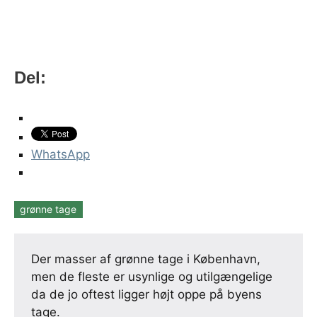
Del:
WhatsApp
grønne tage
Tags
Der masser af grønne tage i København,
men de fleste er usynlige og utilgængelige
da de jo oftest ligger højt oppe på byens
tage.