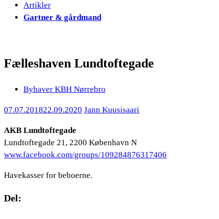
Artikler
Gartner & gårdmand
Fælleshaven Lundtoftegade
Byhaver KBH Nørrebro
07.07.2018
22.09.2020
Jann Kuusisaari
AKB Lundtoftegade
Lundtoftegade 21, 2200 København N
www.facebook.com/groups/109284876317406
Havekasser for beboerne.
Del: