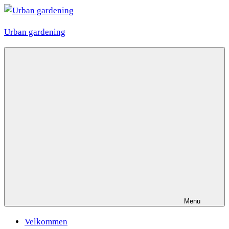
Videre
til
Urban gardening
indhold
Menu
Velkommen