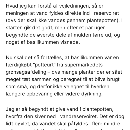
Hvad jeg kan forstå af vejledningen, så er
meningen at vand fyldes direkte ind i reservoiret
(dvs der skal ikke vandes gennem plantepotten). I
starten gik det godt, men efter et par uger
begyndte de øverste dele af mulden tørre ud, og
noget af basilikummen visnede.
Nu skal det så fortælles, at basilikummen var en
færdigkøbt “potteurt” fra supermarkedets
grønsagsafdeling – dvs mange planter der er sået
meget tæt sammen og beregnet til at blive brugt
som små, og derfor ikke velegnet til hverken
længere opbevaring eller videre dyrkning.
Jeg er så begyndt at give vand i plantepotten,
hvorfra den siver ned i vandreservoiret. Det er dog
lidt bøvlet, da vandet skal påfyldes i flere mindre